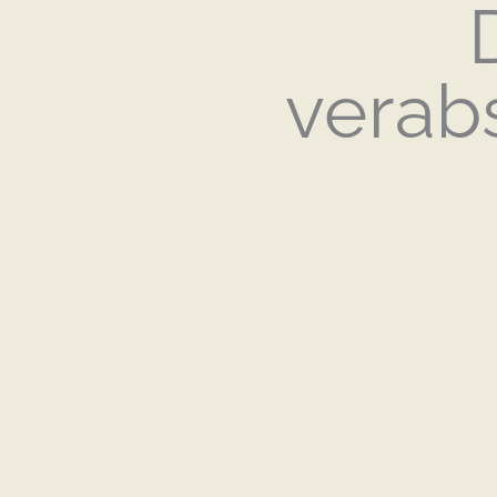
verabs