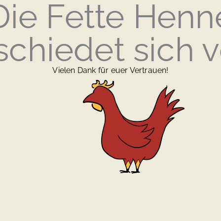
Die Fette Henn
chiedet sich v
Vielen Dank für euer Vertrauen!